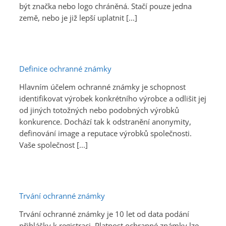
být značka nebo logo chráněná. Stačí pouze jedna
země, nebo je již lepší uplatnit [...]
Definice ochranné známky
Hlavním účelem ochranné známky je schopnost
identifikovat výrobek konkrétního výrobce a odlišit jej
od jiných totožných nebo podobných výrobků
konkurence. Dochází tak k odstranění anonymity,
definování image a reputace výrobků společnosti.
Vaše společnost [...]
Trvání ochranné známky
Trvání ochranné známky je 10 let od data podání
přihlášky k registraci. Platnost ochranné známky lze