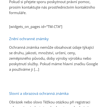
Pokud si přejete sporu poskytnout právní pomoc,
prosím kontaktujte nás prostřednictvím kontaktního
formuláře.
[widgets_on_pages id=“TM-CTA“]
Znění ochranné známky
Ochranná známka nemůže obsahovat údaje týkající
se druhu, jakosti, množství, určení, ceny,
zeměpisného původu, doby výroby výrobku nebo
poskytnutí služby. Pokud máme hlavní značku Google
a používáme ji [...]
Slovní a obrazová ochranná známka
Obrázek nebo slovo Těžkou otázkou při registraci