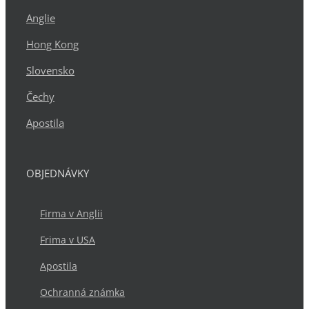
Anglie
Hong Kong
Slovensko
Čechy
Apostila
OBJEDNÁVKY
Firma v Anglii
Frima v USA
Apostila
Ochranná známka