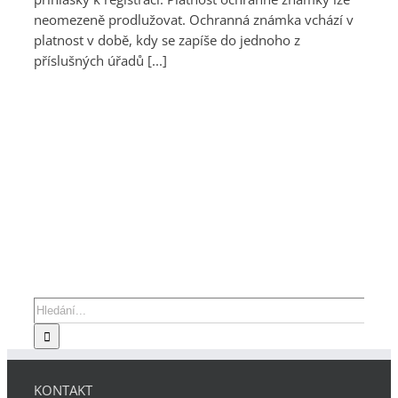
neomezeně prodlužovat. Ochranná známka vchází v
platnost v době, kdy se zapíše do jednoho z
příslušných úřadů [...]
Hledat:
KONTAKT