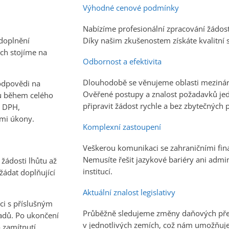
Výhodné cenové podmínky
Nabízíme profesionální zpracování žádos
Díky našim zkušenostem získáte kvalitní 
doplnění
ích stojíme na
Odbornost a efektivita
Dlouhodobě se věnujeme oblasti mezinár
odpovědi na
Ověřené postupy a znalost požadavků je
u během celého
připravit žádost rychle a bez zbytečných 
í DPH,
ími úkony.
Komplexní zastoupení
Veškerou komunikaci se zahraničními fi
Nemusíte řešit jazykové bariéry ani admin
žádosti lhůtu až
institucí.
žádat doplňující
Aktuální znalost legislativy
i s příslušným
Průběžně sledujeme změny daňových před
adů. Po ukončení
v jednotlivých zemích, což nám umožňuj
 zamítnutí