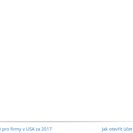
 pro firmy v USA za 2017
Jak otevřít úče