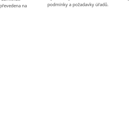
podmínky a požadavky úřadů.
 převedena na