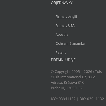
OBJEDNÁVKY
Firma v Anglii
Frima v USA
Apostila
Ochranná známka
Patent
FIREMNÍ ÚDAJE
© Copyright 2005 – 2026
eTuls
eTuls International CZ, s.r.o.
Adresa:
Krásova 31C
Praha
III
,
13000
,
CZ
IČO: 03941132
| DIČ:
03941132