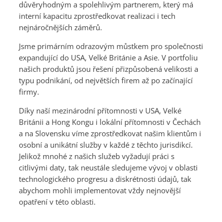
důvěryhodným a spolehlivým partnerem, který má
interní kapacitu zprostředkovat realizaci i tech
nejnáročnějších záměrů.
Jsme primárním odrazovým můstkem pro společnosti
expandující do USA, Velké Británie a Asie. V portfoliu
našich produktů jsou řešení přizpůsobená velikosti a
typu podnikání, od největších firem až po začínající
firmy.
Díky naší mezinárodní přítomnosti v USA, Velké
Británii a Hong Kongu i lokální přítomnosti v Čechách
a na Slovensku víme zprostředkovat našim klientům i
osobní a unikátní služby v každé z těchto jurisdikcí.
Jelikož mnohé z našich služeb vyžadují práci s
citlivými daty, tak neustále sledujeme vývoj v oblasti
technologického progresu a diskrétnosti údajů, tak
abychom mohli implementovat vždy nejnovější
opatření v této oblasti.