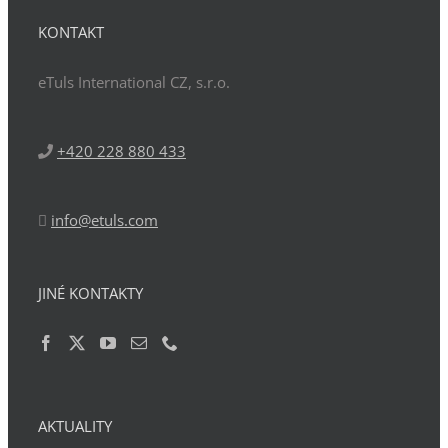
KONTAKT
eTuls International CZ, s.r.o.
+420 228 880 433
info@etuls.com
JINÉ KONTAKTY
AKTUALITY