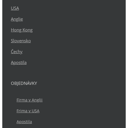
USA
Anglie
Hong Kong
Slovensko
Čechy
Apostila
OBJEDNÁVKY
Firma v Anglii
Frima v USA
Apostila